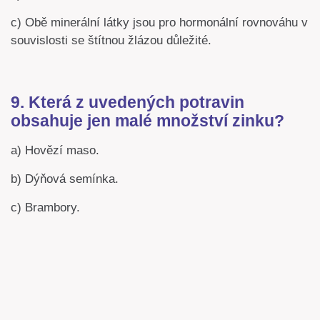
c) Obě minerální látky jsou pro hormonální rovnováhu v
souvislosti se štítnou žlázou důležité.
9. Která z uvedených potravin
obsahuje jen malé množství zinku?
a) Hovězí maso.
b) Dýňová semínka.
c) Brambory.