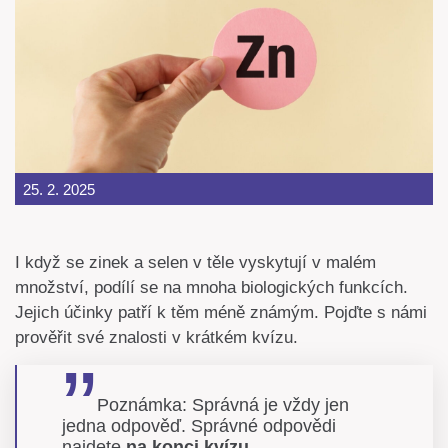
25. 2. 2025
I když se zinek a selen v těle vyskytují v malém
množství, podílí se na mnoha biologických funkcích.
Jejich účinky patří k těm méně známým. Pojďte s námi
prověřit své znalosti v krátkém kvízu.
Poznámka: Správná je vždy jen
jedna odpověď. Správné odpovědi
najdete
na konci kvízu.