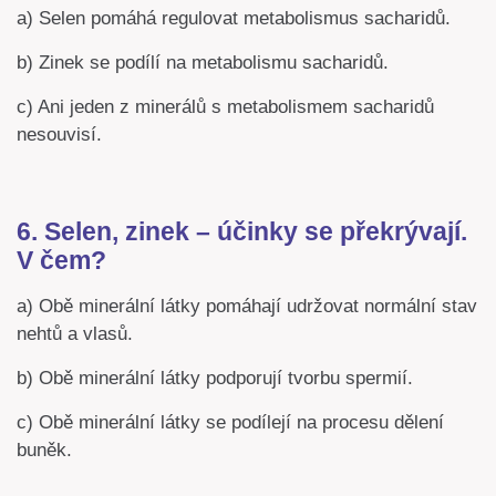
a) Selen pomáhá regulovat metabolismus sacharidů.
b) Zinek se podílí na metabolismu sacharidů.
c) Ani jeden z minerálů s metabolismem sacharidů
nesouvisí.
6. Selen, zinek – účinky se překrývají.
V čem?
a) Obě minerální látky pomáhají udržovat normální stav
nehtů a vlasů.
b) Obě minerální látky podporují tvorbu spermií.
c) Obě minerální látky se podílejí na procesu dělení
buněk.