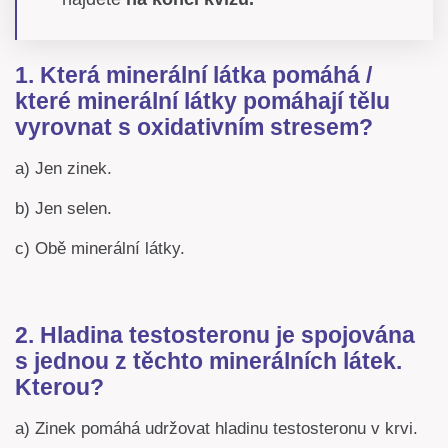
1. Která minerální látka pomáhá /
které minerální látky pomáhají tělu
vyrovnat s oxidativním stresem?
a) Jen zinek.
b) Jen selen.
c) Obě minerální látky.
2. Hladina testosteronu je spojována
s jednou z těchto minerálních látek.
Kterou?
a) Zinek pomáhá udržovat hladinu testosteronu v krvi.