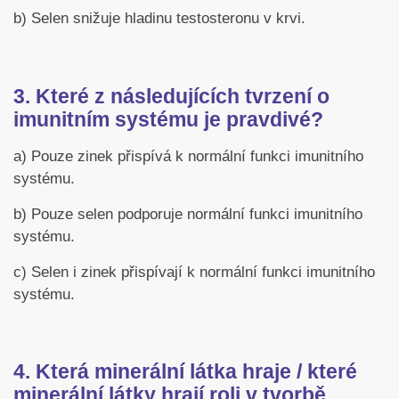
b) Selen snižuje hladinu testosteronu v krvi.
3. Které z následujících tvrzení o
imunitním systému je pravdivé?
a) Pouze zinek přispívá k normální funkci imunitního
systému.
b) Pouze selen podporuje normální funkci imunitního
systému.
c) Selen i zinek přispívají k normální funkci imunitního
systému.
4. Která minerální látka hraje / které
minerální látky hrají roli v tvorbě