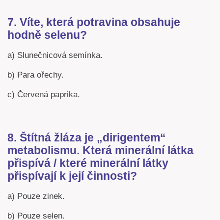
7. Víte, která potravina obsahuje
hodně selenu?
a) Slunečnicová semínka.
b) Para ořechy.
c) Červená paprika.
8. Štítná žláza je „dirigentem“
metabolismu. Která minerální látka
přispívá / které minerální látky
přispívají k její činnosti?
a) Pouze zinek.
b) Pouze selen.