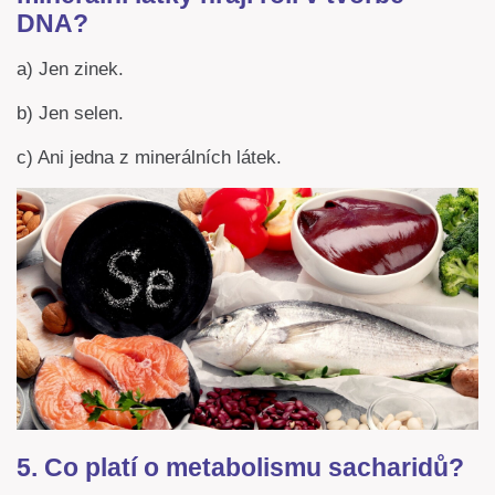
DNA?
a) Jen zinek.
b) Jen selen.
c) Ani jedna z minerálních látek.
5. Co platí o metabolismu sacharidů?