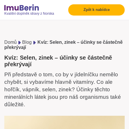
Zpět k nabídce
Kvalitní doplněk stravy z Norska
Domů
Blog
Kvíz: Selen, zinek – účinky se částečně
překrývají
Kvíz: Selen, zinek – účinky se částečně
překrývají
Při představě o tom, co by v jídelníčku nemělo
chybět, si vybavíme hlavně vitamíny. Co ale
hořčík, vápník, selen, zinek? Účinky těchto
minerálních látek jsou pro náš organismus také
důležité.