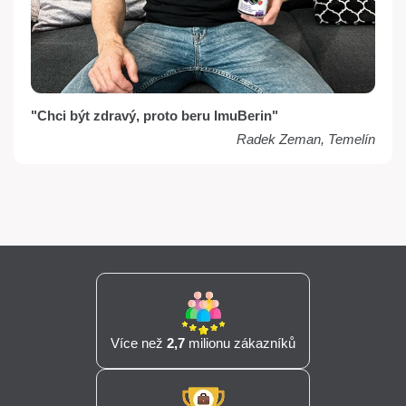
"Chci být zdravý, proto beru ImuBerin"
Radek Zeman, Temelín
Více než
2,7
milionu zákazníků