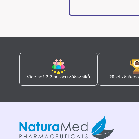
Více než
2,7
milionu zákazníků
20
let zkušenos