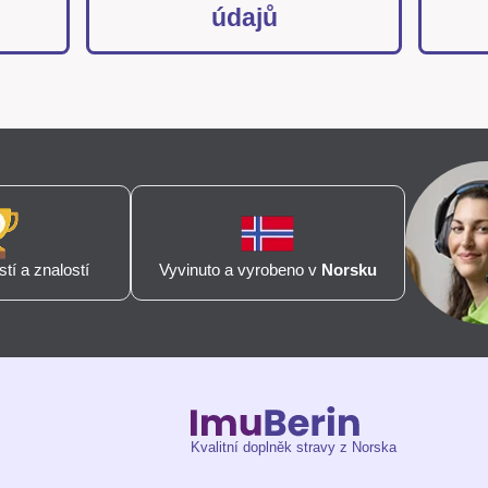
údajů
tí a znalostí
Vyvinuto a vyrobeno v
Norsku
Kvalitní doplněk stravy z Norska