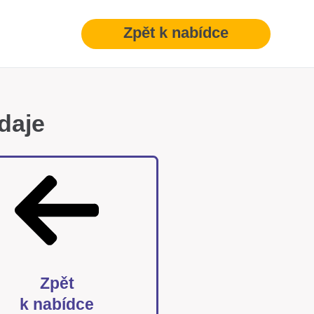
Zpět k nabídce
daje
Zpět
k nabídce