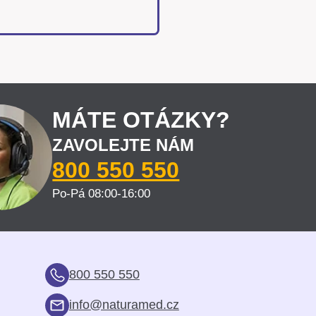
MÁTE OTÁZKY?
ZAVOLEJTE NÁM
800 550 550
Po-Pá 08:00-16:00
800 550 550
info@naturamed.cz