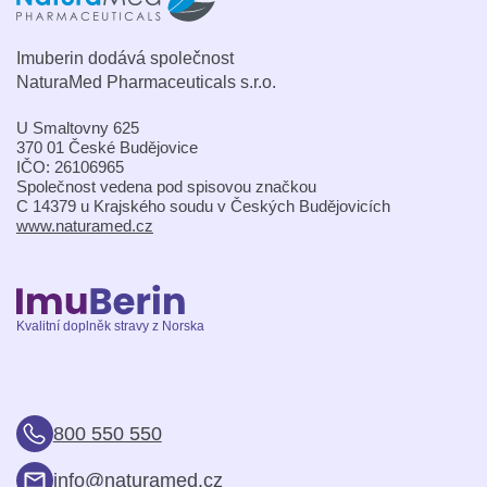
Imuberin dodává společnost
NaturaMed Pharmaceuticals s.r.o.
U Smaltovny 625
370 01 České Budějovice
IČO: 26106965
Společnost vedena pod spisovou značkou
C 14379 u Krajského soudu v Českých Budějovicích
www.naturamed.cz
Kvalitní doplněk stravy z Norska
800 550 550
info@naturamed.cz