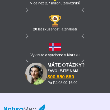
Více než
2,7
milionu zákazníků
20
let zkušeností a znalostí
Vyvinuto a vyrobeno v
Norsku
MÁTE OTÁZKY?
ZAVOLEJTE NÁM
800 550 550
Po-Pá 08:00-16:00