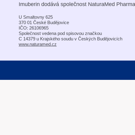
Imuberin dodává společnost
NaturaMed Pharmace
U Smaltovny 625
370 01 České Budějovice
IČO: 26106965
Společnost vedena pod spisovou značkou
C 14379 u Krajského soudu v Českých Budějovicích
www.naturamed.cz