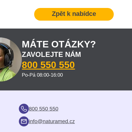
Zpět k nabídce
MÁTE OTÁZKY?
ZAVOLEJTE NÁM
800 550 550
Po-Pá 08:00-16:00
800 550 550
info@naturamed.cz